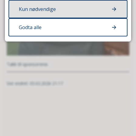
Kun nødvendige
Godta alle
Takk til sponsorene.
Sist endret
05.02.2026 21:17