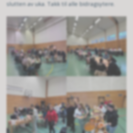
slutten av uka. Takk til alle bidragsytere.