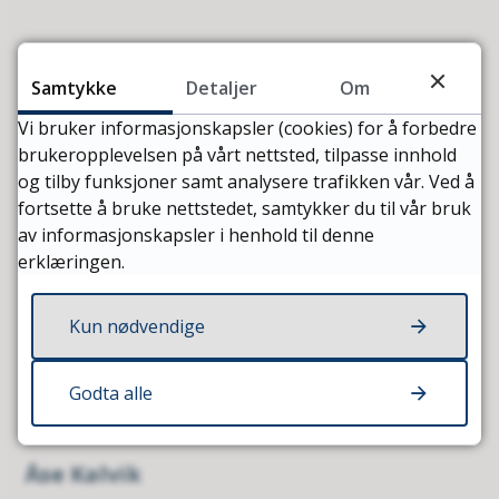
Besøksadresse
Samtykke
Detaljer
Om
Vennligst kontakt vaktmester for å avtale besøk
Vi bruker informasjonskapsler (cookies) for å forbedre
brukeropplevelsen på vårt nettsted, tilpasse innhold
og tilby funksjoner samt analysere trafikken vår. Ved å
fortsette å bruke nettstedet, samtykker du til vår bruk
Publisert av
Unni Rolseth
Sist endret
19.05.2026 16:35
av informasjonskapsler i henhold til denne
erklæringen.
Kontaktinformasjon
Kun nødvendige
Kim Heiki Solvær
Vaktmester
Godta alle
Telefon
95 80 51 97
Åse Kalvik