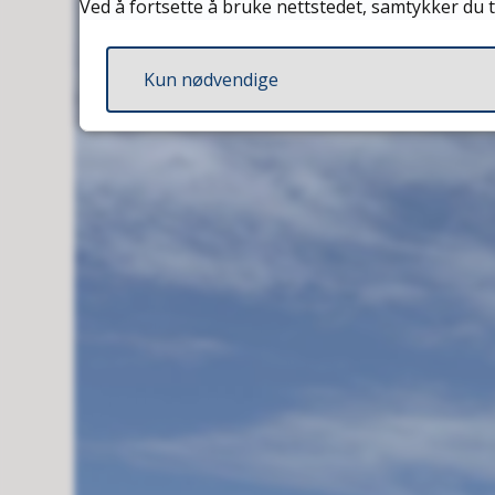
Ved å fortsette å bruke nettstedet, samtykker du t
Kun nødvendige