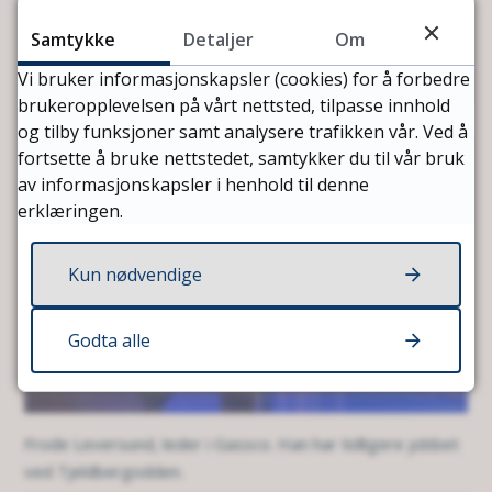
Samtykke
Detaljer
Om
Vi bruker informasjonskapsler (cookies) for å forbedre
brukeropplevelsen på vårt nettsted, tilpasse innhold
og tilby funksjoner samt analysere trafikken vår. Ved å
fortsette å bruke nettstedet, samtykker du til vår bruk
av informasjonskapsler i henhold til denne
erklæringen.
Kun nødvendige
Godta alle
Frode Leversund, leder i Gassco. Han har tidligere jobbet
ved Tjeldbergodden.