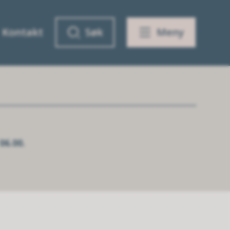
Kontakt
Søk
Meny
06.00.