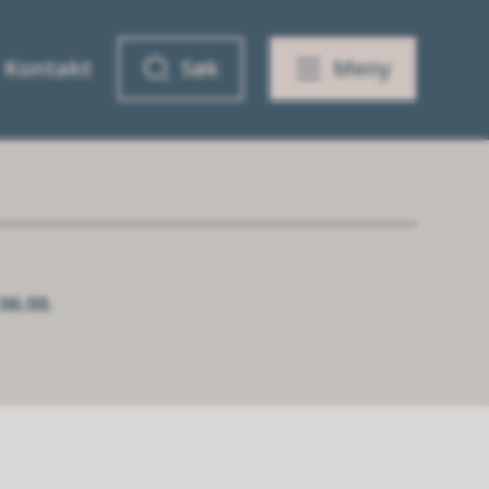
Kontakt
Søk
Meny
06.00.