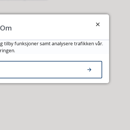
Om
g tilby funksjoner samt analysere trafikken vår.
ringen.