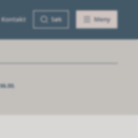
Kontakt
Søk
Meny
06.00.