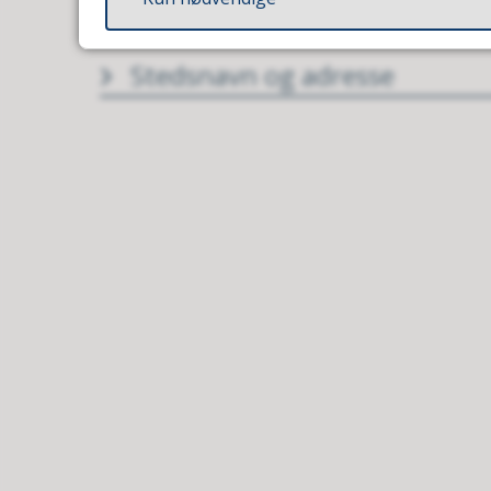
Stedsnavn og adresse