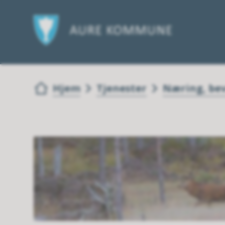
Du er her:
Hjem
Tjenester
Næring, bevi