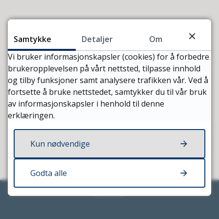
Samtykke
Detaljer
Om
Vi bruker informasjonskapsler (cookies) for å forbedre
brukeropplevelsen på vårt nettsted, tilpasse innhold
og tilby funksjoner samt analysere trafikken vår. Ved å
Fant du det du lette etter?
fortsette å bruke nettstedet, samtykker du til vår bruk
av informasjonskapsler i henhold til denne
Ja
Nei
erklæringen.
Kun nødvendige
Godta alle