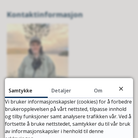
Kontaktinformasjon
Samtykke
Detaljer
Om
Kristoffer Kjørsvik
Vi bruker informasjonskapsler (cookies) for å forbedre
Rådgiver landbruk, skog og vilt
brukeropplevelsen på vårt nettsted, tilpasse innhold
E-post
Send e-post
og tilby funksjoner samt analysere trafikken vår. Ved å
Telefon
96 01 45 35
fortsette å bruke nettstedet, samtykker du til vår bruk
av informasjonskapsler i henhold til denne