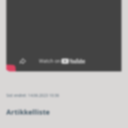
Sist endret
14.06.2023 10:36
Artikkelliste