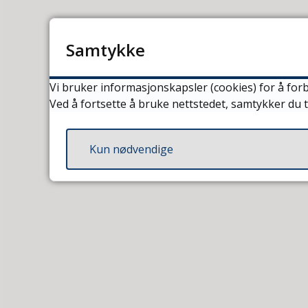
Innvandring og integrering
Samtykke
Vi bruker informasjonskapsler (cookies) for å forb
Ved å fortsette å bruke nettstedet, samtykker du t
Kun nødvendige