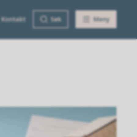
Kontakt
Søk
Meny