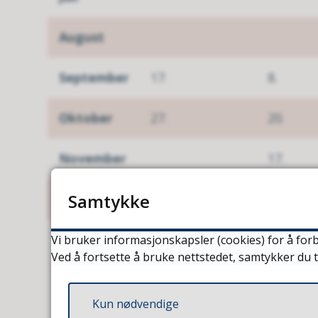
August
September
17.
8.
Oktober
27.
20.
November
17.
Samtykke
Desember
17.
1.
* Felle
Vi bruker informasjonskapsler (cookies) for å forb
Ved å fortsette å bruke nettstedet, samtykker du t
kommun
Kun nødvendige