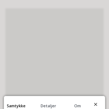
Samtykke
Detaljer
Om