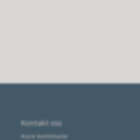
Kontakt oss
Aure kommune