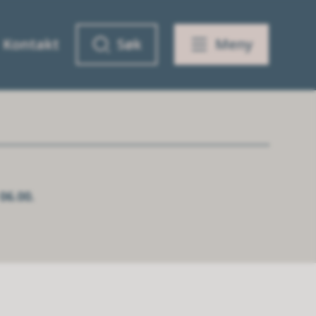
Kontakt
Søk
Meny
06.00.