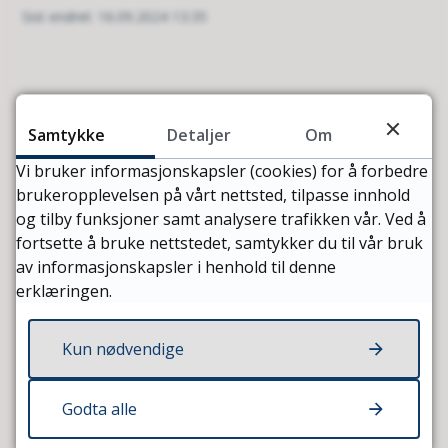
Sist endret
16.09.2024 13:35
Samtykke
Detaljer
Om
Vi bruker informasjonskapsler (cookies) for å forbedre
brukeropplevelsen på vårt nettsted, tilpasse innhold
og tilby funksjoner samt analysere trafikken vår. Ved å
fortsette å bruke nettstedet, samtykker du til vår bruk
av informasjonskapsler i henhold til denne
Fant du det du lette etter?
erklæringen.
Ja
Nei
Kun nødvendige
Godta alle