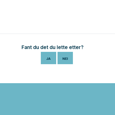
Fant du det du lette etter?
JA
NEI