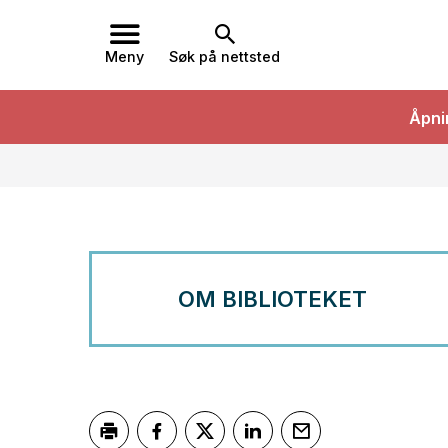
Meny
Søk på nettsted
Toppmeny
Åpni
OM BIBLIOTEKET